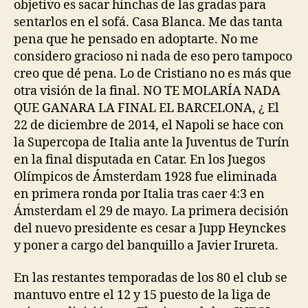
objetivo es sacar hinchas de las gradas para
sentarlos en el sofá. Casa Blanca. Me das tanta
pena que he pensado en adoptarte. No me
considero gracioso ni nada de eso pero tampoco
creo que dé pena. Lo de Cristiano no es más que
otra visión de la final. NO TE MOLARÍA NADA
QUE GANARA LA FINAL EL BARCELONA, ¿ El
22 de diciembre de 2014, el Napoli se hace con
la Supercopa de Italia ante la Juventus de Turín
en la final disputada en Catar. En los Juegos
Olímpicos de Ámsterdam 1928 fue eliminada
en primera ronda por Italia tras caer 4:3 en
Ámsterdam el 29 de mayo. La primera decisión
del nuevo presidente es cesar a Jupp Heynckes
y poner a cargo del banquillo a Javier Irureta.
En las restantes temporadas de los 80 el club se
mantuvo entre el 12 y 15 puesto de la liga de