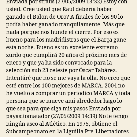
Enviada por straus (27/05/2009 13:32) Estoy con
usted. Cree usted que Raul deberia haber
ganado el Balon de Oro? A finales de los 90 lo
podía haber ganado tranquilamente. Más que
nada porque nos hunde el cierre. Por eso es
bueno para los madridistras que el Barça gane
esta noche. Bueno es un excelente extremo
zurdo que cumplirá 20 años el próximo mes de
enero y que ya ha sido convocado para la
selección sub 23 celeste por Óscar Tabárez.
Intentáré que no se me vaya la olla. No creo que
esté entre los 100 mejores de MARCA. 2004 no
he vuelto a comprar un periodico MARCA y toda
persona que se mueve ami alrededor hago lo
que sea para que siga mis pasos Enviada por
payasitomatador (27/05/2009 14:39) No le tengo
ningún asco al Atlético. En 1975, obtiene el
Subcampeonato en la Liguilla Pre-Libertadores