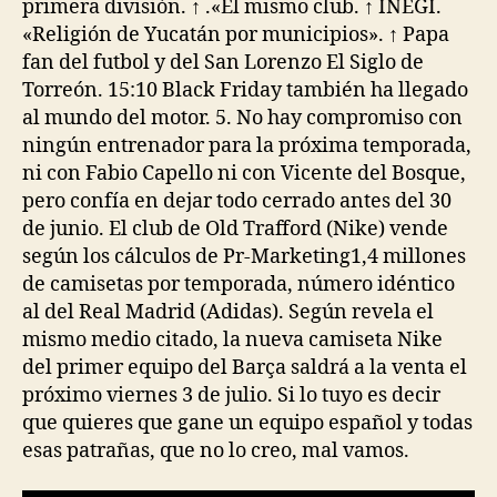
primera división. ↑ .«El mismo club. ↑ INEGI.
«Religión de Yucatán por municipios». ↑ Papa
fan del futbol y del San Lorenzo El Siglo de
Torreón. 15:10 Black Friday también ha llegado
al mundo del motor. 5. No hay compromiso con
ningún entrenador para la próxima temporada,
ni con Fabio Capello ni con Vicente del Bosque,
pero confía en dejar todo cerrado antes del 30
de junio. El club de Old Trafford (Nike) vende
según los cálculos de Pr-Marketing1,4 millones
de camisetas por temporada, número idéntico
al del Real Madrid (Adidas). Según revela el
mismo medio citado, la nueva camiseta Nike
del primer equipo del Barça saldrá a la venta el
próximo viernes 3 de julio. Si lo tuyo es decir
que quieres que gane un equipo español y todas
esas patrañas, que no lo creo, mal vamos.