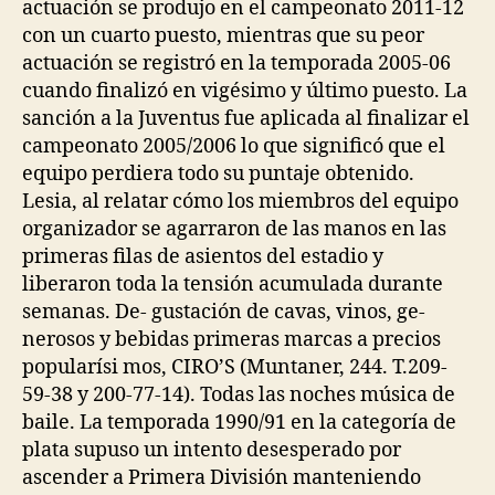
actuación se produjo en el campeonato 2011-12
con un cuarto puesto, mientras que su peor
actuación se registró en la temporada 2005-06
cuando finalizó en vigésimo y último puesto. La
sanción a la Juventus fue aplicada al finalizar el
campeonato 2005/2006 lo que significó que el
equipo perdiera todo su puntaje obtenido.
Lesia, al relatar cómo los miembros del equipo
organizador se agarraron de las manos en las
primeras filas de asientos del estadio y
liberaron toda la tensión acumulada durante
semanas. De- gustación de cavas, vinos, ge-
nerosos y bebidas primeras marcas a precios
popularísi mos, CIRO’S (Muntaner, 244. T.209-
59-38 y 200-77-14). Todas las noches música de
baile. La temporada 1990/91 en la categoría de
plata supuso un intento desesperado por
ascender a Primera División manteniendo