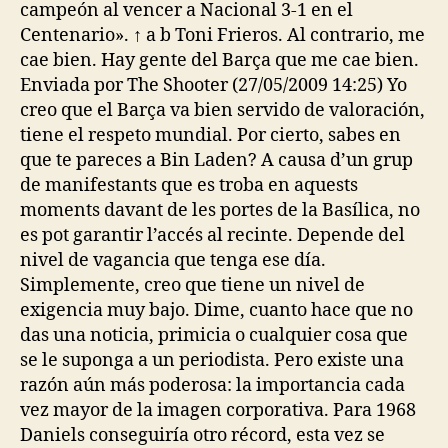
campeón al vencer a Nacional 3-1 en el
Centenario». ↑ a b Toni Frieros. Al contrario, me
cae bien. Hay gente del Barça que me cae bien.
Enviada por The Shooter (27/05/2009 14:25) Yo
creo que el Barça va bien servido de valoración,
tiene el respeto mundial. Por cierto, sabes en
que te pareces a Bin Laden? A causa d’un grup
de manifestants que es troba en aquests
moments davant de les portes de la Basílica, no
es pot garantir l’accés al recinte. Depende del
nivel de vagancia que tenga ese día.
Simplemente, creo que tiene un nivel de
exigencia muy bajo. Dime, cuanto hace que no
das una noticia, primicia o cualquier cosa que
se le suponga a un periodista. Pero existe una
razón aún más poderosa: la importancia cada
vez mayor de la imagen corporativa. Para 1968
Daniels conseguiría otro récord, esta vez se