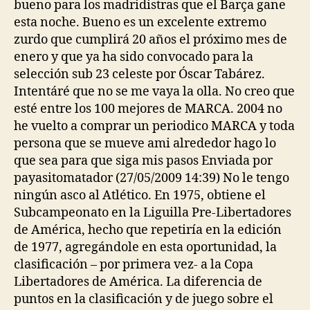
bueno para los madridistras que el Barça gane
esta noche. Bueno es un excelente extremo
zurdo que cumplirá 20 años el próximo mes de
enero y que ya ha sido convocado para la
selección sub 23 celeste por Óscar Tabárez.
Intentáré que no se me vaya la olla. No creo que
esté entre los 100 mejores de MARCA. 2004 no
he vuelto a comprar un periodico MARCA y toda
persona que se mueve ami alrededor hago lo
que sea para que siga mis pasos Enviada por
payasitomatador (27/05/2009 14:39) No le tengo
ningún asco al Atlético. En 1975, obtiene el
Subcampeonato en la Liguilla Pre-Libertadores
de América, hecho que repetiría en la edición
de 1977, agregándole en esta oportunidad, la
clasificación – por primera vez- a la Copa
Libertadores de América. La diferencia de
puntos en la clasificación y de juego sobre el