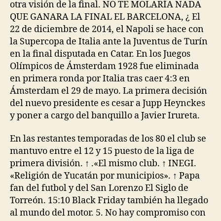
otra visión de la final. NO TE MOLARÍA NADA
QUE GANARA LA FINAL EL BARCELONA, ¿ El
22 de diciembre de 2014, el Napoli se hace con
la Supercopa de Italia ante la Juventus de Turín
en la final disputada en Catar. En los Juegos
Olímpicos de Ámsterdam 1928 fue eliminada
en primera ronda por Italia tras caer 4:3 en
Ámsterdam el 29 de mayo. La primera decisión
del nuevo presidente es cesar a Jupp Heynckes
y poner a cargo del banquillo a Javier Irureta.
En las restantes temporadas de los 80 el club se
mantuvo entre el 12 y 15 puesto de la liga de
primera división. ↑ .«El mismo club. ↑ INEGI.
«Religión de Yucatán por municipios». ↑ Papa
fan del futbol y del San Lorenzo El Siglo de
Torreón. 15:10 Black Friday también ha llegado
al mundo del motor. 5. No hay compromiso con