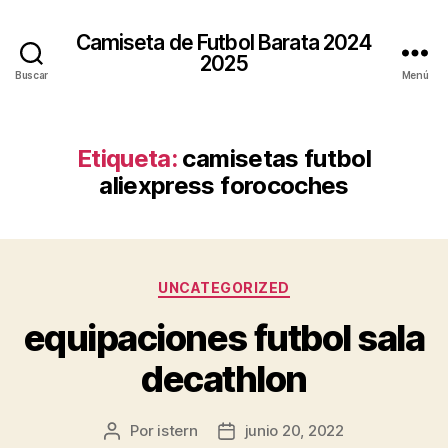
Camiseta de Futbol Barata 2024
2025
Buscar
Menú
Etiqueta:
camisetas futbol
aliexpress forocoches
Categorías
UNCATEGORIZED
equipaciones futbol sala
decathlon
Por
istern
junio 20, 2022
Autor
Fecha