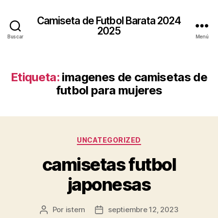
Camiseta de Futbol Barata 2024
2025
Buscar
Menú
Etiqueta:
imagenes de camisetas de
futbol para mujeres
Categorías
UNCATEGORIZED
camisetas futbol
japonesas
Por
istern
septiembre 12, 2023
Autor
Fecha