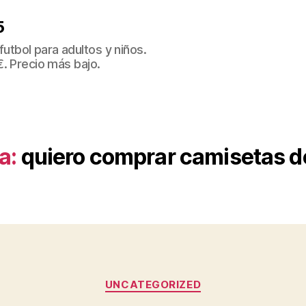
5
tbol para adultos y niños.
€. Precio más bajo.
a:
quiero comprar camisetas de
Categorías
UNCATEGORIZED