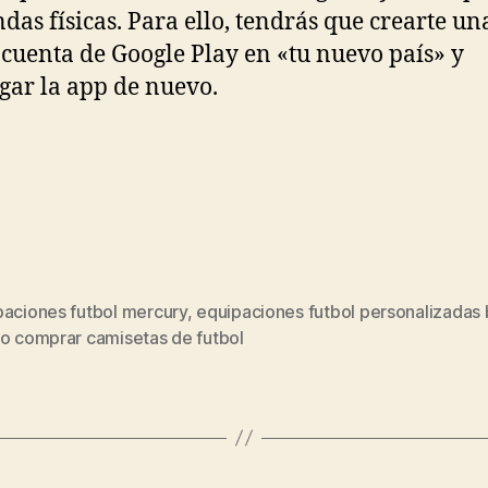
endas físicas. Para ello, tendrás que crearte un
cuenta de Google Play en «tu nuevo país» y
gar la app de nuevo.
paciones futbol mercury
,
equipaciones futbol personalizadas 
s
ro comprar camisetas de futbol