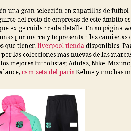
entrada
entrada
n una gran selección en zapatillas de fútbol 
guirse del resto de empresas de este ámbito e
que exige cuidar cada detalle. En su página w
ionas por marca y te presentan las camisetas 
s que tienen
liverpool tienda
disponibles. Pa
por las colecciones más nuevas de las marca
 los mejores futbolistas; Adidas, Nike, Mizuno
alance,
camiseta del paris
Kelme y muchas m