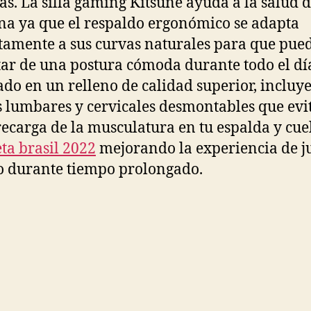
as. La silla gaming Kitsune ayuda a la salud d
a ya que el respaldo ergonómico se adapta
tamente a sus curvas naturales para que pue
tar de una postura cómoda durante todo el día
ado en un relleno de calidad superior, incluy
s lumbares y cervicales desmontables que evi
recarga de la musculatura en tu espalda y cuel
ta brasil 2022
mejorando la experiencia de j
o durante tiempo prolongado.