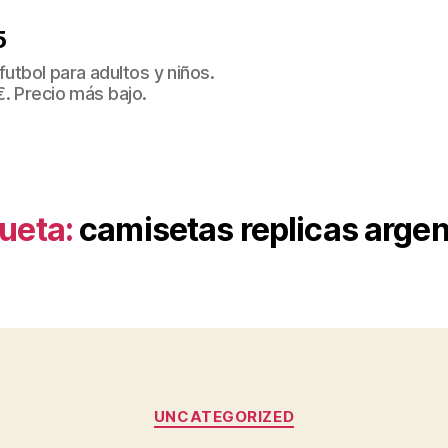
5
tbol para adultos y niños.
€. Precio más bajo.
queta:
camisetas replicas argen
Categorías
UNCATEGORIZED