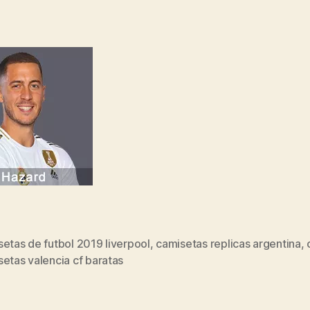
etas de futbol 2019 liverpool
,
camisetas replicas argentina
,
s
etas valencia cf baratas