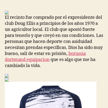
de
de
la
la
entrada
entrada
El recinto fue comprado por el expresidente del
club Doug Ellis a principios de los años 1970 a
un agricultor local. El club que apostó fuerte
para tenerlo y que creyó en sus condiciones. Las
personas que hacen deporte con asiduidad
necesitan prendas específicas. Dios ha sido muy
bueno, salí de estar en prisión,
borussia
dortmund equipacion
que es algo que me ha
cambiado la vida.