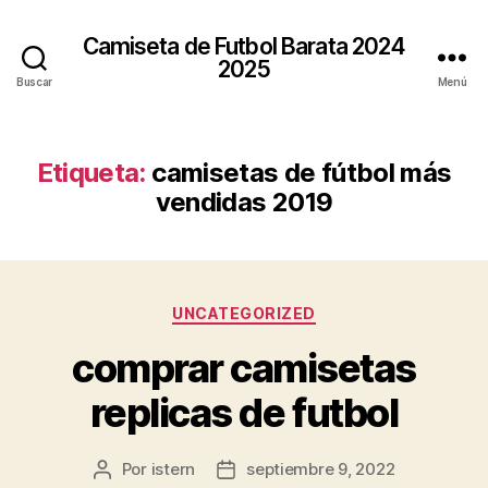
Camiseta de Futbol Barata 2024
2025
Buscar
Menú
Etiqueta:
camisetas de fútbol más
vendidas 2019
Categorías
UNCATEGORIZED
comprar camisetas
replicas de futbol
Por
istern
septiembre 9, 2022
Autor
Fecha