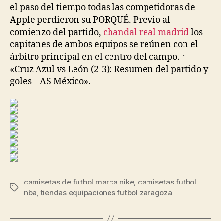
el paso del tiempo todas las competidoras de
Apple perdieron su PORQUÉ. Previo al
comienzo del partido,
chandal real madrid
los
capitanes de ambos equipos se reúnen con el
árbitro principal en el centro del campo. ↑
«Cruz Azul vs León (2-3): Resumen del partido y
goles – AS México».
camisetas de futbol marca nike
,
camisetas futbol
Etiquetas
nba
,
tiendas equipaciones futbol zaragoza