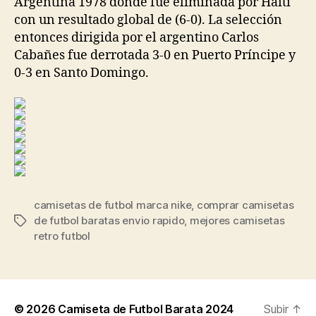
Argentina 1978 donde fue eliminada por Haití
con un resultado global de (6-0). La selección
entonces dirigida por el argentino Carlos
Cabañes fue derrotada 3-0 en Puerto Príncipe y
0-3 en Santo Domingo.
camisetas de futbol marca nike
,
comprar camisetas
de futbol baratas envio rapido
,
mejores camisetas
Etiquetas
retro futbol
© 2026
Camiseta de Futbol Barata 2024
Subir
↑