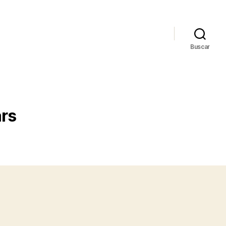
Buscar
ars