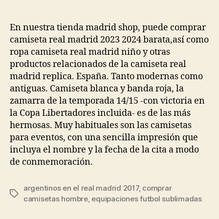
de
de
la
la
entrada
entrada
En nuestra tienda madrid shop, puede comprar
camiseta real madrid 2023 2024 barata,así como
ropa camiseta real madrid niño y otras
productos relacionados de la camiseta real
madrid replica. España. Tanto modernas como
antiguas. Camiseta blanca y banda roja, la
zamarra de la temporada 14/15 -con victoria en
la Copa Libertadores incluida- es de las más
hermosas. Muy habituales son las camisetas
para eventos, con una sencilla impresión que
incluya el nombre y la fecha de la cita a modo
de conmemoración.
argentinos en el real madrid 2017
,
comprar
Etiquetas
camisetas hombre
,
equipaciones futbol sublimadas