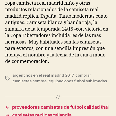
ropa camiseta real madrid niño y otras
productos relacionados de la camiseta real
madrid replica. España. Tanto modernas como
antiguas. Camiseta blanca y banda roja, la
zamarra de la temporada 14/15 -con victoria en
la Copa Libertadores incluida- es de las más
hermosas. Muy habituales son las camisetas
para eventos, con una sencilla impresión que
incluya el nombre y la fecha de la cita a modo
de conmemoración.
argentinos en el real madrid 2017
,
comprar
Etiquetas
camisetas hombre
,
equipaciones futbol sublimadas
←
proveedores camisetas de futbol calidad thai
→
camisetas replicas tailandia