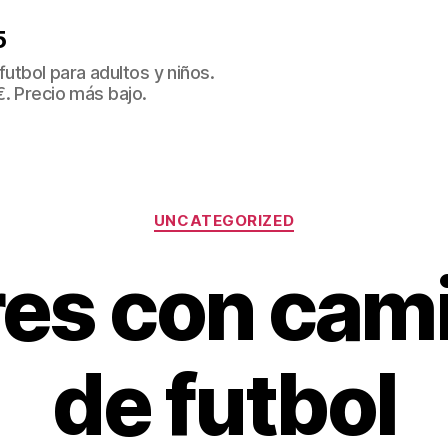
5
tbol para adultos y niños.
€. Precio más bajo.
Categorías
UNCATEGORIZED
es con cam
de futbol