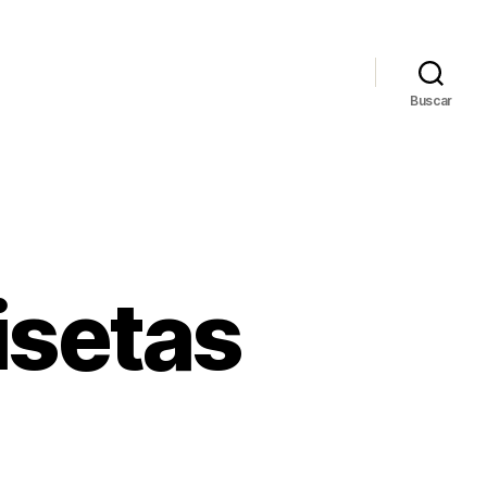
Buscar
isetas