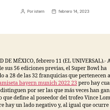
Por
istern
febrero 14, 2023
Autor
Fecha
de
de
la
la
entrada
entrada
 DE MÉXICO, febrero 11 (EL UNIVERSAL).- A
de sus 56 ediciones previas, el Super Bowl ha
do a 28 de las 32 franquicias que pertenecen a
amiseta bayern munich 2022 23
pero hay cua
 distinguen por ser las que más veces han gan
o que define al poseedor del trofeo Vince Lo
e hay un lado negativo y, al igual que ocurre