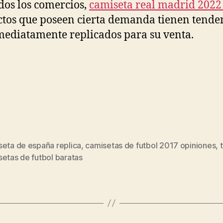
odos los comercios,
camiseta real madrid 2022
tos que poseen cierta demanda tienen tende
mediatamente replicados para su venta.
seta de españa replica
,
camisetas de futbol 2017 opiniones
,
s
etas de futbol baratas