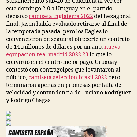
Sudamericano Sub-20 de Colombia al vencer
este domingo 2-0 a Uruguay en el partido
decisivo
camiseta inglaterra 2022
del hexagonal
final. Jason había evaluado retirarse al final de
la temporada pasada, pero los Eagles lo
convencieron de seguir al ofrecerle un contrato
de 14 millones de dólares por un año,
nueva
equipacion real madrid 2022 23
lo que lo
convirtió en el centro mejor pago. Uruguay
contestó con contragolpes que levantaron al
público,
camiseta seleccion brasil 2022
pero
terminaron apenas en promesas por falta de
velocidad y contundencia de Luciano Rodríguez
y Rodrigo Chagas.