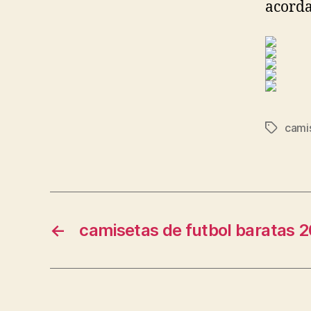
acorda
camis
Etiqueta
←
camisetas de futbol baratas 