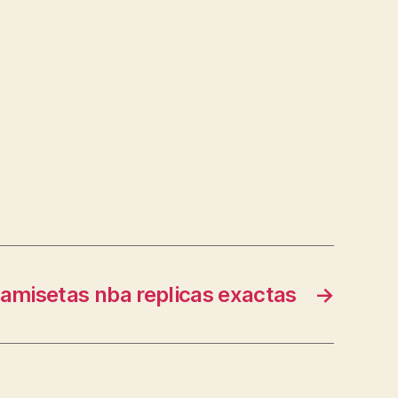
amisetas nba replicas exactas
→