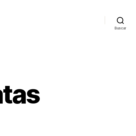
Buscar
atas