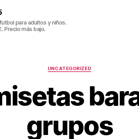
5
tbol para adultos y niños.
€. Precio más bajo.
Categorías
UNCATEGORIZED
isetas bar
grupos