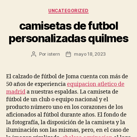
Categorías
UNCATEGORIZED
camisetas de futbol
personalizadas quilmes
Por
istern
mayo 18, 2023
Autor
Fecha
de
de
la
la
entrada
entrada
El calzado de fútbol de Joma cuenta con más de
50 años de experiencia
equipacion atletico de
madrid
a nuestras espaldas. La camiseta de
fútbol de un club o equipo nacional y el
producto número uno en los corazones de los
aficionados al fútbol durante años. El fondo de
la fotografía, la disposición de la camiseta y la
iluminación son las mismas, pero, en el caso de