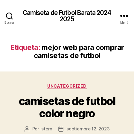
Camiseta de Futbol Barata 2024
2025
Buscar
Menú
Etiqueta:
mejor web para comprar
camisetas de futbol
Categorías
UNCATEGORIZED
camisetas de futbol
color negro
Por
istern
septiembre 12, 2023
Autor
Fecha