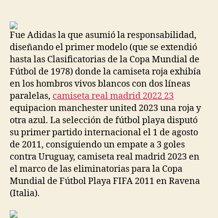
de
de
la
la
entrada
entrada
Fue Adidas la que asumió la responsabilidad,
diseñando el primer modelo (que se extendió
hasta las Clasificatorias de la Copa Mundial de
Fútbol de 1978) donde la camiseta roja exhibía
en los hombros vivos blancos con dos líneas
paralelas,
camiseta real madrid 2022 23
equipacion manchester united 2023 una roja y
otra azul. La selección de fútbol playa disputó
su primer partido internacional el 1 de agosto
de 2011, consiguiendo un empate a 3 goles
contra Uruguay, camiseta real madrid 2023 en
el marco de las eliminatorias para la Copa
Mundial de Fútbol Playa FIFA 2011 en Ravena
(Italia).