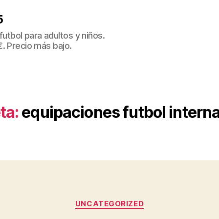
5
tbol para adultos y niños.
€. Precio más bajo.
ta:
equipaciones futbol intern
Categorías
UNCATEGORIZED