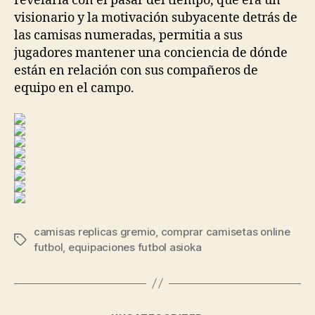
revelaría con el pasar del tiempo, que era un
visionario y la motivación subyacente detrás de
las camisas numeradas, permitia a sus
jugadores mantener una conciencia de dónde
están en relación con sus compañeros de
equipo en el campo.
camisas replicas gremio
,
comprar camisetas online
Etiquetas
futbol
,
equipaciones futbol asioka