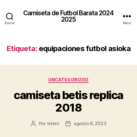
Camiseta de Futbol Barata 2024
2025
Buscar
Menú
Etiqueta:
equipaciones futbol asioka
Categorías
UNCATEGORIZED
camiseta betis replica
2018
Por
istern
agosto 8, 2023
Autor
Fecha
de
de