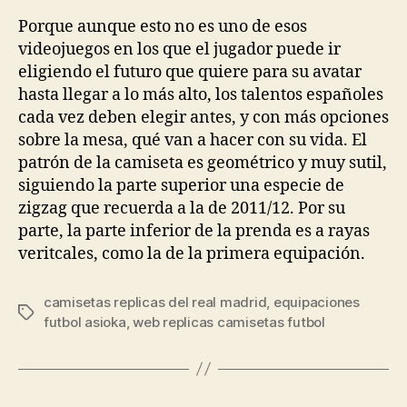
la
la
entrada
entrada
Porque aunque esto no es uno de esos
videojuegos en los que el jugador puede ir
eligiendo el futuro que quiere para su avatar
hasta llegar a lo más alto, los talentos españoles
cada vez deben elegir antes, y con más opciones
sobre la mesa, qué van a hacer con su vida. El
patrón de la camiseta es geométrico y muy sutil,
siguiendo la parte superior una especie de
zigzag que recuerda a la de 2011/12. Por su
parte, la parte inferior de la prenda es a rayas
veritcales, como la de la primera equipación.
camisetas replicas del real madrid
,
equipaciones
Etiquetas
futbol asioka
,
web replicas camisetas futbol