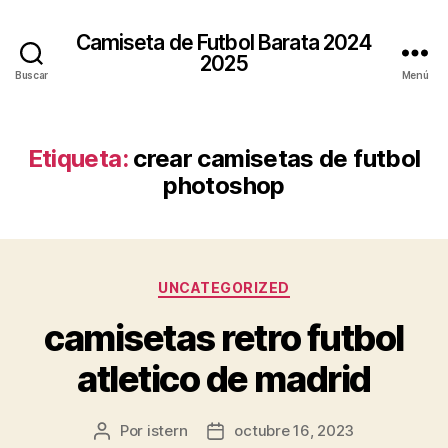
Camiseta de Futbol Barata 2024
2025
Buscar
Menú
Etiqueta:
crear camisetas de futbol
photoshop
Categorías
UNCATEGORIZED
camisetas retro futbol
atletico de madrid
Por
istern
octubre 16, 2023
Autor
Fecha