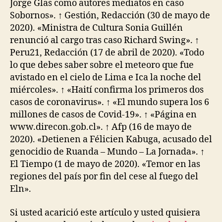
Jorge Glas como autores mediatos en caso
Sobornos». ↑ Gestión, Redacción (30 de mayo de
2020). «Ministra de Cultura Sonia Guillén
renunció al cargo tras caso Richard Swing». ↑
Peru21, Redacción (17 de abril de 2020). «Todo
lo que debes saber sobre el meteoro que fue
avistado en el cielo de Lima e Ica la noche del
miércoles». ↑ «Haití confirma los primeros dos
casos de coronavirus». ↑ «El mundo supera los 6
millones de casos de Covid-19». ↑ «Página en
www.direcon.gob.cl». ↑ Afp (16 de mayo de
2020). «Detienen a Félicien Kabuga, acusado del
genocidio de Ruanda – Mundo – La Jornada». ↑
El Tiempo (1 de mayo de 2020). «Temor en las
regiones del país por fin del cese al fuego del
Eln».
Si usted acarició este artículo y usted quisiera