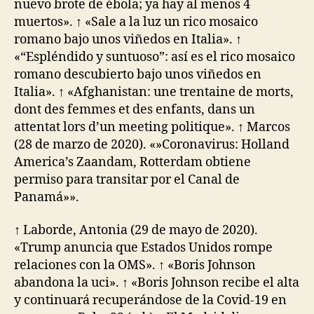
nuevo brote de ébola; ya hay al menos 4
muertos». ↑ «Sale a la luz un rico mosaico
romano bajo unos viñedos en Italia». ↑
«“Espléndido y suntuoso”: así es el rico mosaico
romano descubierto bajo unos viñedos en
Italia». ↑ «Afghanistan: une trentaine de morts,
dont des femmes et des enfants, dans un
attentat lors d’un meeting politique». ↑ Marcos
(28 de marzo de 2020). «»Coronavirus: Holland
America’s Zaandam, Rotterdam obtiene
permiso para transitar por el Canal de
Panamá»».
↑ Laborde, Antonia (29 de mayo de 2020).
«Trump anuncia que Estados Unidos rompe
relaciones con la OMS». ↑ «Boris Johnson
abandona la uci». ↑ «Boris Johnson recibe el alta
y continuará recuperándose de la Covid-19 en