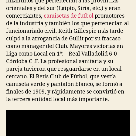
bizantinos que pertenecían a las provincias
orientales y del sur (Egipto, Siria, etc.) y eran
comerciantes,
camisetas de futbol
promotores
de la industria y también los que pertenecían al
funcionariado civil. Keith Gillespie más tarde
culpó a la arrogancia de Gullit por su fracaso
como mánager del Club. Mayores victorias en
Liga como Local en 1ª: – Real Valladolid 6-0
Córdoba C .F. La profesional sanitaria y su
pareja tuvieron que resguardarse en un local
cercano. El Betis Club de Fútbol, que vestía
camiseta verde y pantalón blanco, se formó a
finales de 1909, y rápidamente se convirtió en
la tercera entidad local más importante.