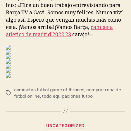
bus: «Hice un buen trabajo entrevistando para
Barça TV a Gavi. Somos muy felices. Nunca viví
algo así. Espero que vengan muchas más como
esta. ¡Vamos arriba!¡Vamos Barça,
camiseta
atletico de madrid 2022 23
carajo!».
camisetas futbol game of thrones
,
comprar ropa de
Etiquetas
futbol online
,
todo equipaciones futbol
Categorías
UNCATEGORIZED