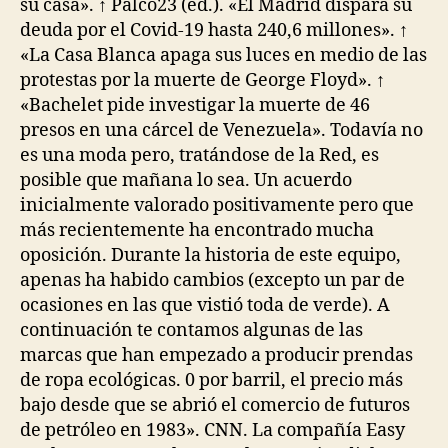
su casa». ↑ Palco23 (ed.). «El Madrid dispara su
deuda por el Covid-19 hasta 240,6 millones». ↑
«La Casa Blanca apaga sus luces en medio de las
protestas por la muerte de George Floyd». ↑
«Bachelet pide investigar la muerte de 46
presos en una cárcel de Venezuela». Todavía no
es una moda pero, tratándose de la Red, es
posible que mañana lo sea. Un acuerdo
inicialmente valorado positivamente pero que
más recientemente ha encontrado mucha
oposición. Durante la historia de este equipo,
apenas ha habido cambios (excepto un par de
ocasiones en las que vistió toda de verde). A
continuación te contamos algunas de las
marcas que han empezado a producir prendas
de ropa ecológicas. 0 por barril, el precio más
bajo desde que se abrió el comercio de futuros
de petróleo en 1983». CNN. La compañía Easy