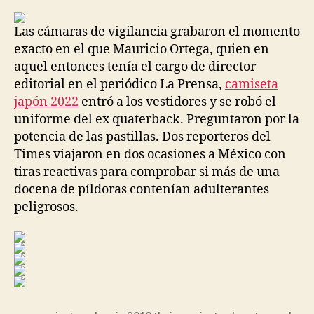
la
la
entrada
entrada
Las cámaras de vigilancia grabaron el momento
exacto en el que Mauricio Ortega, quien en
aquel entonces tenía el cargo de director
editorial en el periódico La Prensa,
camiseta
japón 2022
entró a los vestidores y se robó el
uniforme del ex quaterback. Preguntaron por la
potencia de las pastillas. Dos reporteros del
Times viajaron en dos ocasiones a México con
tiras reactivas para comprobar si más de una
docena de píldoras contenían adulterantes
peligrosos.