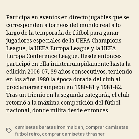
de
de
la
la
entrada
entrada
Participa en eventos en directo jugables que se
corresponden a torneos del mundo real a lo
largo de la temporada de fútbol para ganar
jugadores especiales de la UEFA Champions
League, la UEFA Europa League y la UEFA
Europa Conference League. Desde entonces
participó en ella ininterrumpidamente hasta la
edición 2006-07, 39 años consecutivos, teniendo
en los años 1980 la época dorada del club al
proclamarse campeón en 1980-81 y 1981-82.
Tras un trienio en la segunda categoría, el club
retornó a la máxima competición del fútbol
nacional, donde milita desde entonces.
camisetas baratas iron maiden
,
comprar camisetas
Etiquetas
futbol retro
,
comprar camisetas thrasher