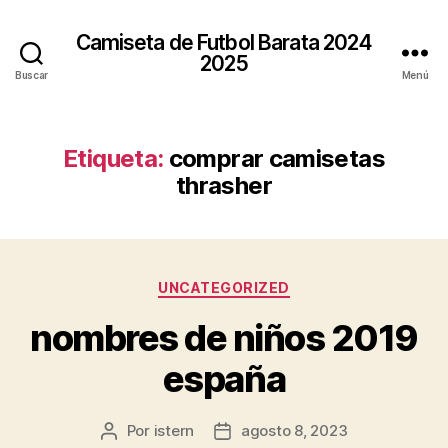
Camiseta de Futbol Barata 2024
2025
Buscar
Menú
Etiqueta:
comprar camisetas
thrasher
Categorías
UNCATEGORIZED
nombres de niños 2019
españa
Por
istern
agosto 8, 2023
Autor
Fecha