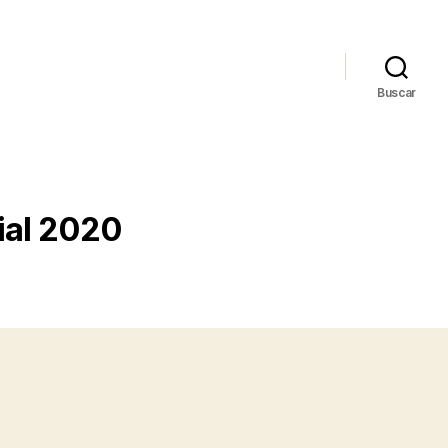
Buscar
ial 2020