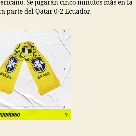
ricano. Se jugarán cinco minutos más en la
a parte del Qatar 0-2 Ecuador.