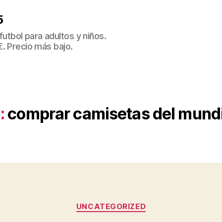
5
tbol para adultos y niños.
€. Precio más bajo.
:
comprar camisetas del mund
Categorías
UNCATEGORIZED