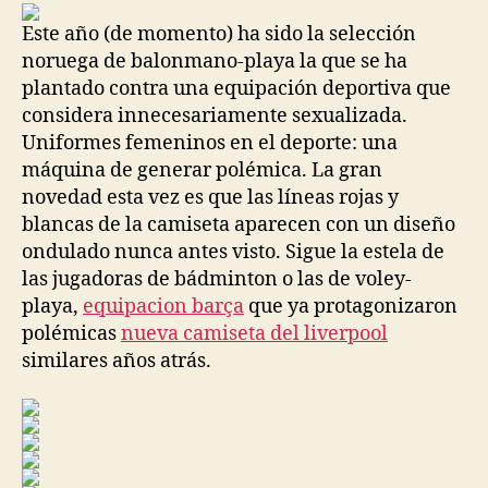
entrada
entrada
Este año (de momento) ha sido la selección
noruega de balonmano-playa la que se ha
plantado contra una equipación deportiva que
considera innecesariamente sexualizada.
Uniformes femeninos en el deporte: una
máquina de generar polémica. La gran
novedad esta vez es que las líneas rojas y
blancas de la camiseta aparecen con un diseño
ondulado nunca antes visto. Sigue la estela de
las jugadoras de bádminton o las de voley-
playa,
equipacion barça
que ya protagonizaron
polémicas
nueva camiseta del liverpool
similares años atrás.