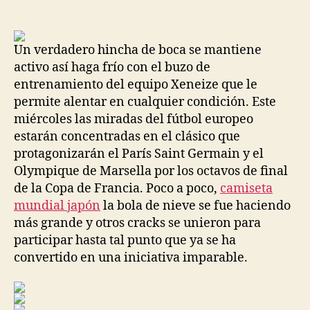
de
de
la
la
entrada
entrada
Un verdadero hincha de boca se mantiene
activo así haga frío con el buzo de
entrenamiento del equipo Xeneize que le
permite alentar en cualquier condición. Este
miércoles las miradas del fútbol europeo
estarán concentradas en el clásico que
protagonizarán el París Saint Germain y el
Olympique de Marsella por los octavos de final
de la Copa de Francia. Poco a poco,
camiseta
mundial japón
la bola de nieve se fue haciendo
más grande y otros cracks se unieron para
participar hasta tal punto que ya se ha
convertido en una iniciativa imparable.