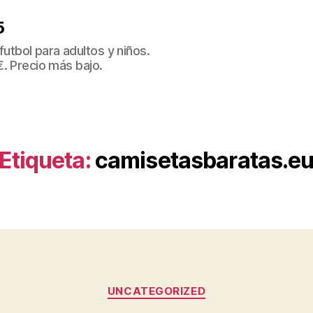
5
tbol para adultos y niños.
€. Precio más bajo.
Etiqueta:
camisetasbaratas.e
Categorías
UNCATEGORIZED