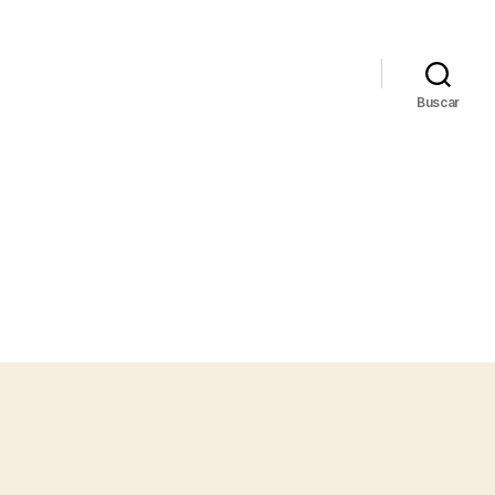
Buscar
u