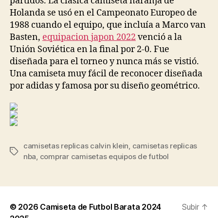
partidos. La clásica camiseta naranja de
Holanda se usó en el Campeonato Europeo de
1988 cuando el equipo, que incluía a Marco van
Basten,
equipacion japon 2022
venció a la
Unión Soviética en la final por 2-0. Fue
diseñada para el torneo y nunca más se vistió.
Una camiseta muy fácil de reconocer diseñada
por adidas y famosa por su diseño geométrico.
camisetas replicas calvin klein
,
camisetas replicas
Etiquetas
nba
,
comprar camisetas equipos de futbol
© 2026
Camiseta de Futbol Barata 2024
Subir
↑