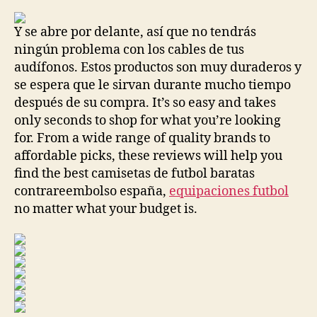
la
la
entrada
entrada
Y se abre por delante, así que no tendrás
ningún problema con los cables de tus
audífonos. Estos productos son muy duraderos y
se espera que le sirvan durante mucho tiempo
después de su compra. It’s so easy and takes
only seconds to shop for what you’re looking
for. From a wide range of quality brands to
affordable picks, these reviews will help you
find the best camisetas de futbol baratas
contrareembolso españa,
equipaciones futbol
no matter what your budget is.