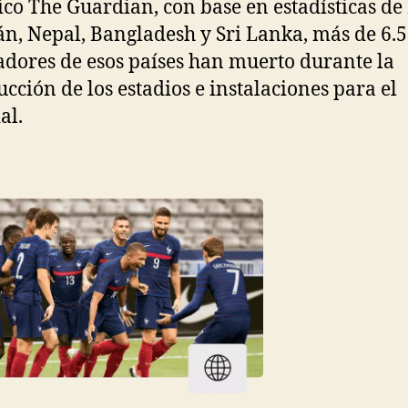
ico The Guardian, con base en estadísticas de 
án, Nepal, Bangladesh y Sri Lanka, más de 6.
adores de esos países han muerto durante la
ucción de los estadios e instalaciones para el
al.