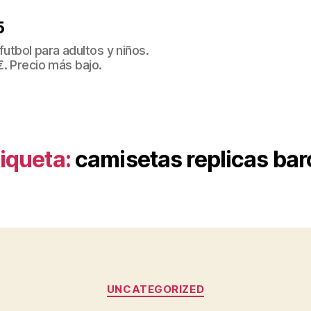
5
tbol para adultos y niños.
€. Precio más bajo.
iqueta:
camisetas replicas bar
Categorías
UNCATEGORIZED