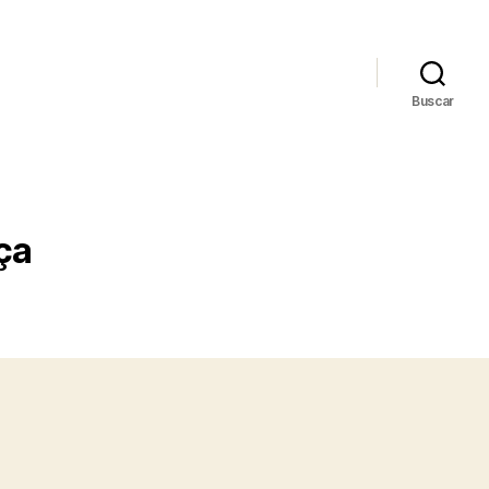
Buscar
ça