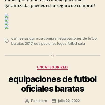
garantizada, puedes estar seguro de comprar!
camisetas quimica comprar
,
equipaciones de futbol
Etiquetas
baratas 2017
,
equipaciones legea futbol sala
Categorías
UNCATEGORIZED
equipaciones de futbol
oficiales baratas
Por
istern
julio 22, 2022
Autor
Fecha