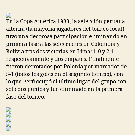
de
de
la
la
entrada
entrada
En la Copa América 1983, la selección peruana
alterna (la mayoría jugadores del torneo local)
tuvo una decorosa participación eliminando en
primera fase a las selecciones de Colombia y
Bolivia tras dos victorias en Lima: 1-0 y 2-1
respectivamente y dos empates. Finalmente
fueron derrotados por Polonia por marcador de
5-1 (todos los goles en el segundo tiempo), con
lo que Perú ocupó el último lugar del grupo con
solo dos puntos y fue eliminado en la primera
fase del torneo.