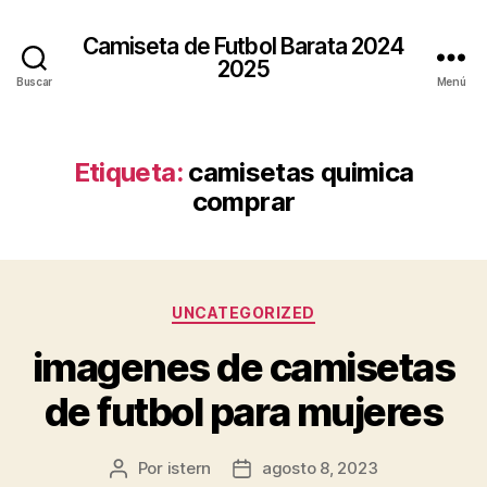
Camiseta de Futbol Barata 2024
2025
Buscar
Menú
Etiqueta:
camisetas quimica
comprar
Categorías
UNCATEGORIZED
imagenes de camisetas
de futbol para mujeres
Por
istern
agosto 8, 2023
Autor
Fecha