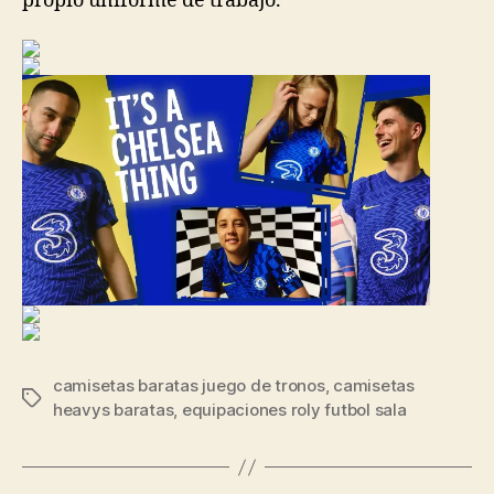
propio uniforme de trabajo.
camisetas baratas juego de tronos
,
camisetas
Etiquetas
heavys baratas
,
equipaciones roly futbol sala