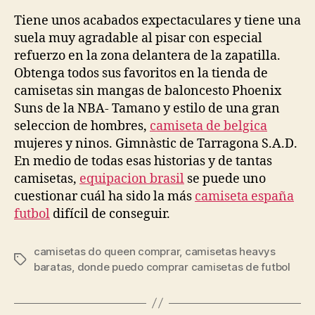
la
la
entrada
entrada
Tiene unos acabados expectaculares y tiene una
suela muy agradable al pisar con especial
refuerzo en la zona delantera de la zapatilla.
Obtenga todos sus favoritos en la tienda de
camisetas sin mangas de baloncesto Phoenix
Suns de la NBA- Tamano y estilo de una gran
seleccion de hombres,
camiseta de belgica
mujeres y ninos. Gimnàstic de Tarragona S.A.D.
En medio de todas esas historias y de tantas
camisetas,
equipacion brasil
se puede uno
cuestionar cuál ha sido la más
camiseta españa
futbol
difícil de conseguir.
camisetas do queen comprar
,
camisetas heavys
Etiquetas
baratas
,
donde puedo comprar camisetas de futbol