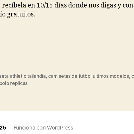
y recíbela en 10/15 días donde nos digas y con
ío gratuitos.
eta athletic tailandia
,
camisetas de futbol ultimos modelos
,
c
s
polo replicas
025
Funciona con WordPress