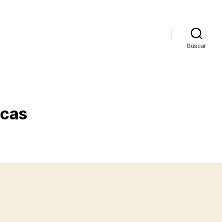
Buscar
icas