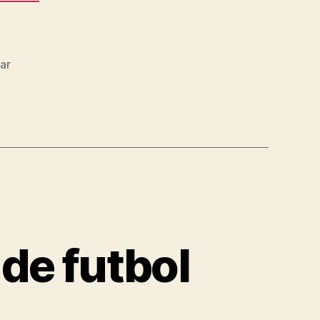
ar
de futbol