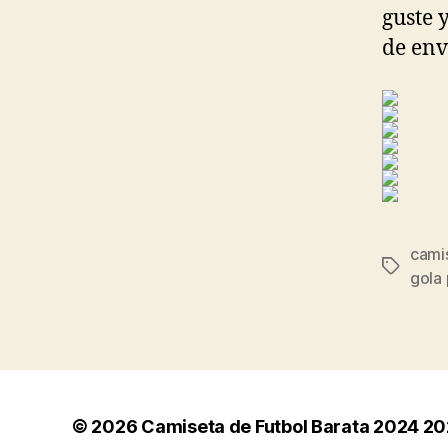
guste 
de env
camis
Etiqueta
gola 
© 2026
Camiseta de Futbol Barata 2024 2