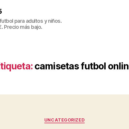
5
tbol para adultos y niños.
€. Precio más bajo.
tiqueta:
camisetas futbol onli
Categorías
UNCATEGORIZED