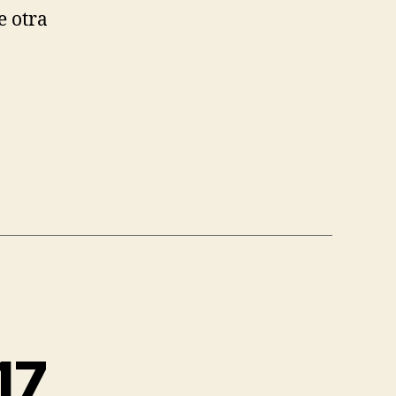
e otra
17