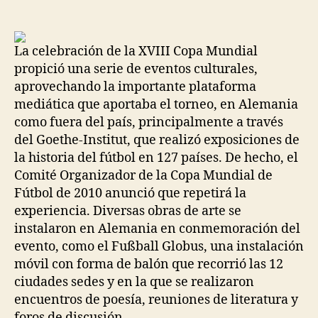
de
de
la
la
entrada
entrada
La celebración de la XVIII Copa Mundial
propició una serie de eventos culturales,
aprovechando la importante plataforma
mediática que aportaba el torneo, en Alemania
como fuera del país, principalmente a través
del Goethe-Institut, que realizó exposiciones de
la historia del fútbol en 127 países. De hecho, el
Comité Organizador de la Copa Mundial de
Fútbol de 2010 anunció que repetirá la
experiencia. Diversas obras de arte se
instalaron en Alemania en conmemoración del
evento, como el Fußball Globus, una instalación
móvil con forma de balón que recorrió las 12
ciudades sedes y en la que se realizaron
encuentros de poesía, reuniones de literatura y
foros de discusión.