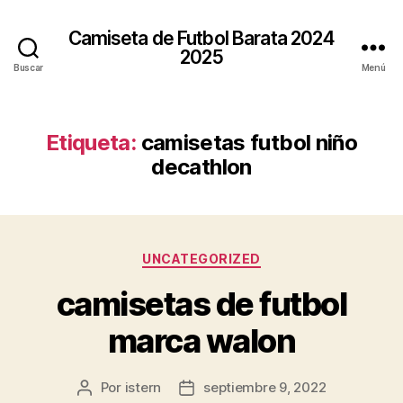
Camiseta de Futbol Barata 2024
2025
Buscar
Menú
Etiqueta:
camisetas futbol niño
decathlon
Categorías
UNCATEGORIZED
camisetas de futbol
marca walon
Por
istern
septiembre 9, 2022
Autor
Fecha