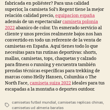
fabricada en poliéster? Para una calidad
superior, la camiseta Sol’s Regent tiene la mejor
relación calidad precio,
equipacion españa
además de un espectacular
camiseta polonia
2022
abanico de color. Un esmerado servicio al
cliente y unos precios realmente bajos nos han
convertido en todo un referente de la venta de
camisetas en España. Aquí tienes todo lo que
necesitas para tus rutinas deportivas: shorts,
mallas, camisetas, tops, chaquetas y calzado
para fitness o running y encuentra también
prendas técnicas específicas para trekking de
marcas como Helly Hansen, Columbia o The
North Face,
camiseta suiza 2022
ideales para tus
escapadas a la montaña o deportes outdoor.
camisetas futbol mundial
,
camisetas replicas chinas
,
Etiquetas
camisetas ud almeria baratas