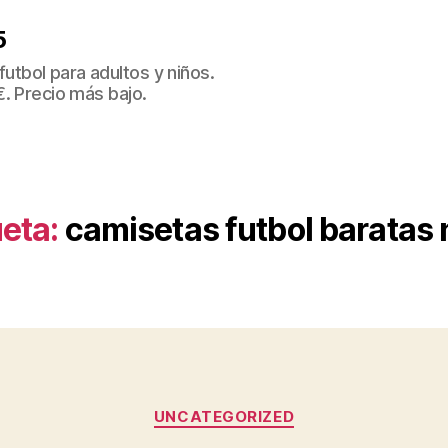
5
tbol para adultos y niños.
€. Precio más bajo.
ueta:
camisetas futbol baratas 
Categorías
UNCATEGORIZED