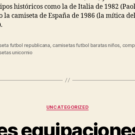
ipos históricos como la de Italia de 1982 (Pao
 o la camiseta de España de 1986 (la mítica de
.
eta futbol republicana
,
camisetas futbol baratas niños
,
comp
s
setas unicornio
Categorías
UNCATEGORIZED
es equipacione