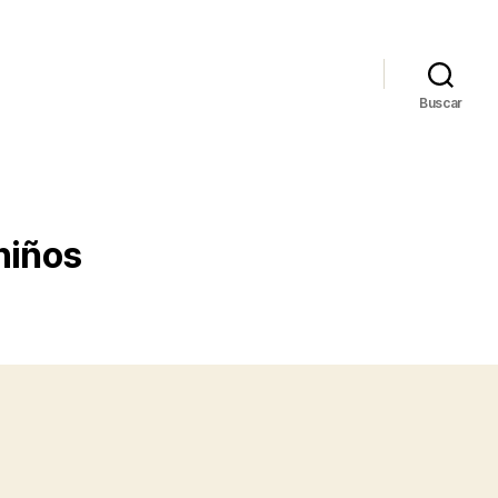
Buscar
niños