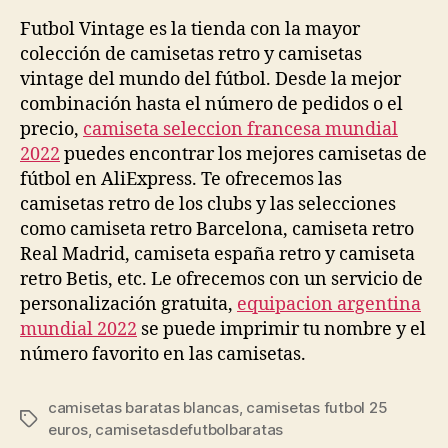
la
la
entrada
entrada
Futbol Vintage es la tienda con la mayor
colección de camisetas retro y camisetas
vintage del mundo del fútbol. Desde la mejor
combinación hasta el número de pedidos o el
precio,
camiseta seleccion francesa mundial
2022
puedes encontrar los mejores camisetas de
fútbol en AliExpress. Te ofrecemos las
camisetas retro de los clubs y las selecciones
como camiseta retro Barcelona, camiseta retro
Real Madrid, camiseta españa retro y camiseta
retro Betis, etc. Le ofrecemos con un servicio de
personalización gratuita,
equipacion argentina
mundial 2022
se puede imprimir tu nombre y el
número favorito en las camisetas.
camisetas baratas blancas
,
camisetas futbol 25
Etiquetas
euros
,
camisetasdefutbolbaratas