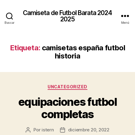
Camiseta de Futbol Barata 2024
2025
Buscar
Menú
Etiqueta:
camisetas españa futbol
historia
Categorías
UNCATEGORIZED
equipaciones futbol
completas
Por
istern
diciembre 20, 2022
Autor
Fecha