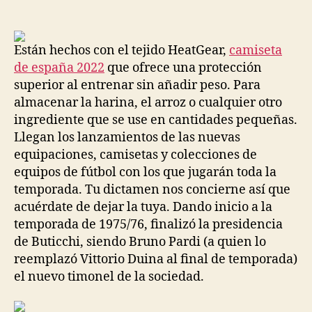
de
de
la
la
entrada
entrada
Están hechos con el tejido HeatGear,
camiseta
de españa 2022
que ofrece una protección
superior al entrenar sin añadir peso. Para
almacenar la harina, el arroz o cualquier otro
ingrediente que se use en cantidades pequeñas.
Llegan los lanzamientos de las nuevas
equipaciones, camisetas y colecciones de
equipos de fútbol con los que jugarán toda la
temporada. Tu dictamen nos concierne así que
acuérdate de dejar la tuya. Dando inicio a la
temporada de 1975/76, finalizó la presidencia
de Buticchi, siendo Bruno Pardi (a quien lo
reemplazó Vittorio Duina al final de temporada)
el nuevo timonel de la sociedad.