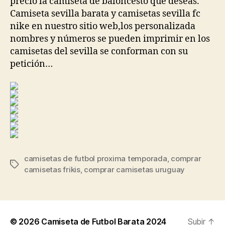
precio la camiseta de baloncesto que deseas.
Camiseta sevilla barata y camisetas sevilla fc
nike en nuestro sitio web,los personalizada
nombres y números se pueden imprimir en los
camisetas del sevilla se conforman con su
petición…
camisetas de futbol proxima temporada
,
comprar
Etiquetas
camisetas frikis
,
comprar camisetas uruguay
© 2026
Camiseta de Futbol Barata 2024
Subir
↑