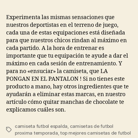
de
de
la
la
entrada
entrada
Experimenta las mismas sensaciones que
nuestros deportistas en el terreno de juego,
cada una de estas equipaciones está diseñada
para que nuestros chicos rindan al máximo en
cada partido. A la hora de entrenar es
importante que tu equipación te ayude a dar el
máximo en cada sesión de entrenamiento. Y
para no «ensuciar» la camiseta, que LA
PONGAN EN EL PANTALON ! Si no tienes este
producto a mano, hay otros ingredientes que te
ayudarán a eliminar estas marcas, en nuestro
artículo cómo quitar manchas de chocolate te
explicamos cuáles son.
camiseta futbol espalda
,
camisetas de futbol
Etiquetas
proxima temporada
,
top mejores camisetas de futbol