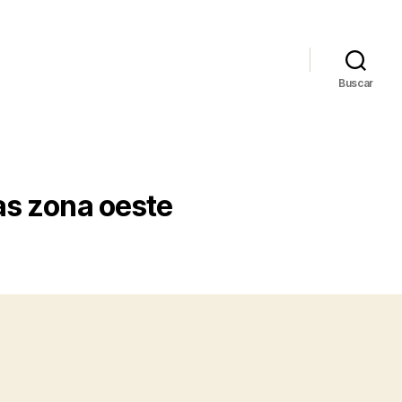
Buscar
as zona oeste