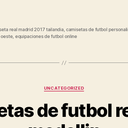
eta real madrid 2017 tailandia
,
camisetas de futbol personal
s
 oeste
,
equipaciones de futbol online
Categorías
UNCATEGORIZED
tas de futbol r