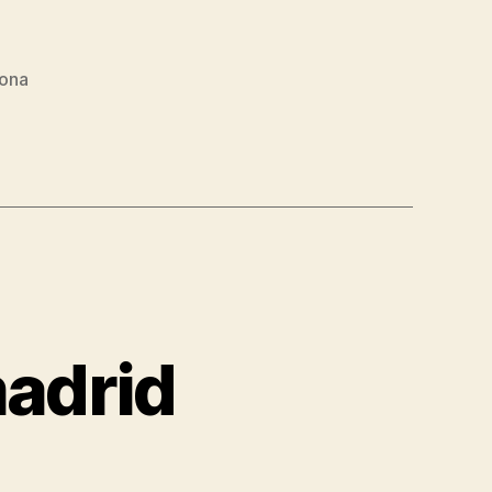
zona
adrid