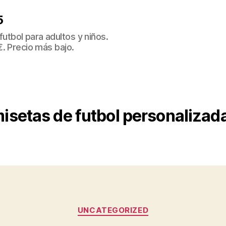
5
tbol para adultos y niños.
€. Precio más bajo.
isetas de futbol personalizad
Categorías
UNCATEGORIZED