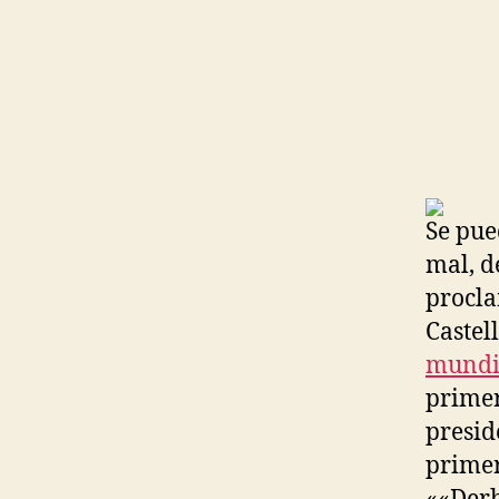
Se pue
mal, d
procla
Castell
mundi
primer
presid
primer