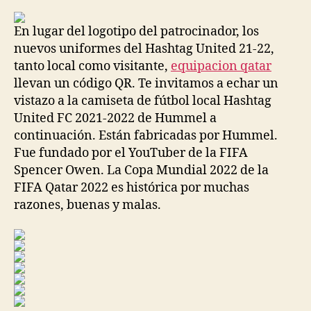
la
la
entrada
entrada
En lugar del logotipo del patrocinador, los
nuevos uniformes del Hashtag United 21-22,
tanto local como visitante,
equipacion qatar
llevan un código QR. Te invitamos a echar un
vistazo a la camiseta de fútbol local Hashtag
United FC 2021-2022 de Hummel a
continuación. Están fabricadas por Hummel.
Fue fundado por el YouTuber de la FIFA
Spencer Owen. La Copa Mundial 2022 de la
FIFA Qatar 2022 es histórica por muchas
razones, buenas y malas.