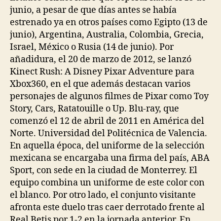
junio, a pesar de que días antes se había
estrenado ya en otros países como Egipto (13 de
junio), Argentina, Australia, Colombia, Grecia,
Israel, México o Rusia (14 de junio). Por
añadidura, el 20 de marzo de 2012, se lanzó
Kinect Rush: A Disney Pixar Adventure para
Xbox360, en el que además destacan varios
personajes de algunos filmes de Pixar como Toy
Story, Cars, Ratatouille o Up. Blu-ray, que
comenzó el 12 de abril de 2011 en América del
Norte. Universidad del Politécnica de Valencia.
En aquella época, del uniforme de la selección
mexicana se encargaba una firma del país, ABA
Sport, con sede en la ciudad de Monterrey. El
equipo combina un uniforme de este color con
el blanco. Por otro lado, el conjunto visitante
afronta este duelo tras caer derrotado frente al
Real Betis por 1-2 en la jornada anterior. En