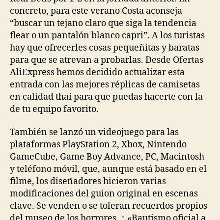
concreto, para este verano Costa aconseja
“buscar un tejano claro que siga la tendencia
flear o un pantalón blanco capri”. A los turistas
hay que ofrecerles cosas pequeñitas y baratas
para que se atrevan a probarlas. Desde Ofertas
AliExpress hemos decidido actualizar esta
entrada con las mejores réplicas de camisetas
en calidad thai para que puedas hacerte con la
de tu equipo favorito.
También se lanzó un videojuego para las
plataformas PlayStation 2, Xbox, Nintendo
GameCube, Game Boy Advance, PC, Macintosh
y teléfono móvil, que, aunque está basado en el
filme, los diseñadores hicieron varias
modificaciones del guion original en escenas
clave. Se venden o se toleran recuerdos propios
del museo de los horrores. ↑ «Bautismo oficial a