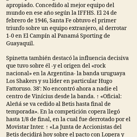
apropiado. Concedido al mejor equipo del
mundo en ese año según la IFFHS. El 24 de
febrero de 1946, Santa Fe obtuvo el primer
triunfo sobre un equipo extranjero, al derrotar
1-0 en El Campín al Panamá Sporting de
Guayaquil.
Spinetta también destacó la influencia decisiva
que tuvo sobre él -y el origen del «rock
nacional» en la Argentina- la banda uruguaya
Los Shakers y su líder en particular Hugo
Fattoruso. 38′: No encontró ahora a nadie el
centro de Vinícius desde la banda. ↑ «Oficial:
Aleñá se va cedido al Betis hasta final de
temporada». En la competición copera llegó
hasta 1/8 de final, en la cual fue derrotado por el
Movistar Inter. ↑ «La Junta de Accionistas del
Betis decidirá hoy sobre el pacto con Lopera y