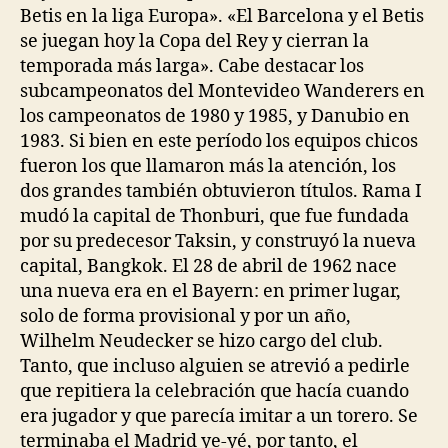
Betis en la liga Europa». «El Barcelona y el Betis
se juegan hoy la Copa del Rey y cierran la
temporada más larga». Cabe destacar los
subcampeonatos del Montevideo Wanderers en
los campeonatos de 1980 y 1985, y Danubio en
1983. Si bien en este período los equipos chicos
fueron los que llamaron más la atención, los
dos grandes también obtuvieron títulos. Rama I
mudó la capital de Thonburi, que fue fundada
por su predecesor Taksin, y construyó la nueva
capital, Bangkok. El 28 de abril de 1962 nace
una nueva era en el Bayern: en primer lugar,
solo de forma provisional y por un año,
Wilhelm Neudecker se hizo cargo del club.
Tanto, que incluso alguien se atrevió a pedirle
que repitiera la celebración que hacía cuando
era jugador y que parecía imitar a un torero. Se
terminaba el Madrid ye-yé, por tanto, el