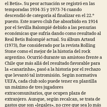
el Betis». Su peor actuación se registró en las
temporadas 1934-35 y 1973-74 cuando
descendió de categoría al finalizar en el 22.º
puesto. Este nuevo club fue absorbido en 1914
por el Sevilla Balompié debido a las penurias
económicas que sufría dando como resultado al
Real Betis Balompié actual. Su álbum Artaud
(1973), fue considerado por la revista Rolling
Stone como el mejor de la historia del rock
argentino. Ocurrió durante un amistoso frente a
Chile que más allá del resultado favorable para
la «canarinha», pasó a la historia por el rechazo
que levantó tal intromisión. Según normativa
UEFA, cada club solo puede tener en plantilla
un máximo de tres jugadores
extracomunitarios, que ocupen plaza de
extranjero. Aunque, según recalcan, se trata de
gastos que son «legales», no cree que sea lo más