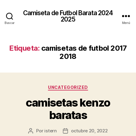
Camiseta de Futbol Barata 2024
2025
Buscar
Menú
Etiqueta:
camisetas de futbol 2017
2018
Categorías
UNCATEGORIZED
camisetas kenzo
baratas
Por
istern
octubre 20, 2022
Autor
Fecha