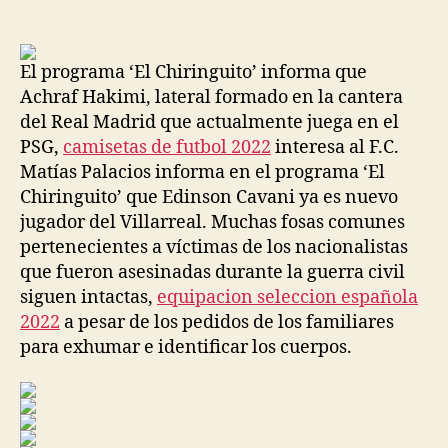
de
de
la
la
entrada
entrada
El programa ‘El Chiringuito’ informa que
Achraf Hakimi, lateral formado en la cantera
del Real Madrid que actualmente juega en el
PSG,
camisetas de futbol 2022
interesa al F.C.
Matías Palacios informa en el programa ‘El
Chiringuito’ que Edinson Cavani ya es nuevo
jugador del Villarreal. Muchas fosas comunes
pertenecientes a víctimas de los nacionalistas
que fueron asesinadas durante la guerra civil
siguen intactas,
equipacion seleccion española
2022
a pesar de los pedidos de los familiares
para exhumar e identificar los cuerpos.