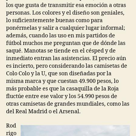
los que gusta de transmitir esa emoción a otras
personas. Los colores y el diseño son geniales,
lo suficientemente buenas como para
ponérmelas y salir a cualquier lugar informal;
además, cuando las uso en mis partidos de
fútbol muchos me preguntan que de dónde las
saqué. Manotas se tiende en el césped y de
inmediato entran las asistencias. El precio aún
es incierto, pero considerando las camisetas de
Colo Colo y la U, que son diseñadas por la
misma marca y que cuestan 49.900 pesos, lo
más probable es que la casaquilla de la Roja
fluctúe entre ese valor y los 54.990 pesos de
otras camisetas de grandes mundiales, como las
del Real Madrid o el Arsenal.
Rod
rigo