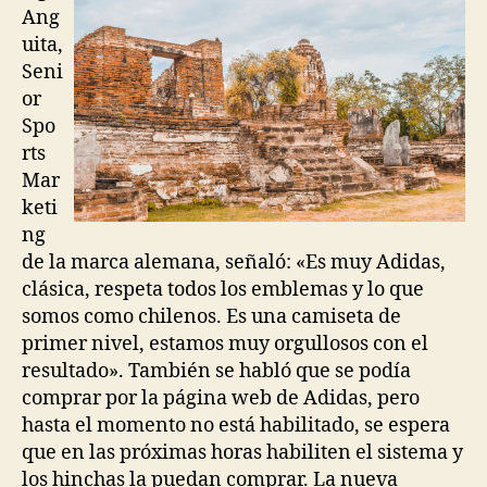
Ang
uita,
Seni
or
Spo
rts
Mar
keti
ng
de la marca alemana, señaló: «Es muy Adidas,
clásica, respeta todos los emblemas y lo que
somos como chilenos. Es una camiseta de
primer nivel, estamos muy orgullosos con el
resultado». También se habló que se podía
comprar por la página web de Adidas, pero
hasta el momento no está habilitado, se espera
que en las próximas horas habiliten el sistema y
los hinchas la puedan comprar. La nueva