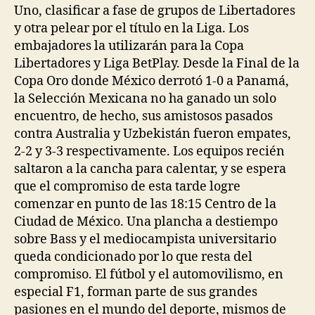
entrada
entrada
Uno, clasificar a fase de grupos de Libertadores
y otra pelear por el título en la Liga. Los
embajadores la utilizarán para la Copa
Libertadores y Liga BetPlay. Desde la Final de la
Copa Oro donde México derrotó 1-0 a Panamá,
la Selección Mexicana no ha ganado un solo
encuentro, de hecho, sus amistosos pasados
contra Australia y Uzbekistán fueron empates,
2-2 y 3-3 respectivamente. Los equipos recién
saltaron a la cancha para calentar, y se espera
que el compromiso de esta tarde logre
comenzar en punto de las 18:15 Centro de la
Ciudad de México. Una plancha a destiempo
sobre Bass y el mediocampista universitario
queda condicionado por lo que resta del
compromiso. El fútbol y el automovilismo, en
especial F1, forman parte de sus grandes
pasiones en el mundo del deporte, mismos de