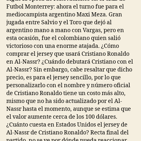
Futbol Monterrey: ahora el turno fue para el
mediocampista argentino Maxi Meza. Gran
jugada entre Salvio y el Toro que dejó al
argentino mano a mano con Vargas, pero en
esta ocasión, fue el colombiano quien salió
victorioso con una enorme atajada. ¿Cómo
comprar el jersey que usará Cristiano Ronaldo
en Al-Nassr? ¿Cuándo debutará Cristiano con el
Al-Nassr? Sin embargo, cabe resaltar que dicho
precio, es para el jersey sencillo, por lo que
personalizarlo con el nombre y número oficial
de Cristiano Ronaldo tiene un costo más alto,
mismo que no ha sido actualizado por el Al-
Nassr hasta el momento, aunque se estima que
el valor aumente cerca de los 100 dólares.
¿Cuánto cuesta en Estados Unidos el jersey de
Al-Nassr de Cristiano Ronaldo? Recta final del
partido, no se ve por dónde pueda reaccionar