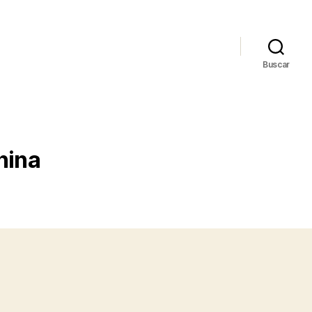
Buscar
hina