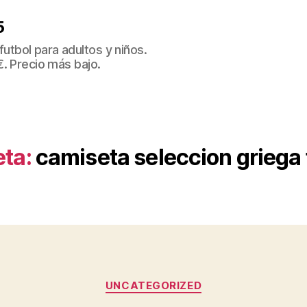
5
tbol para adultos y niños.
€. Precio más bajo.
eta:
camiseta seleccion griega 
Categorías
UNCATEGORIZED