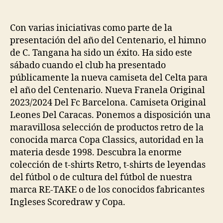
de
de
la
la
entrada
entrada
Con varias iniciativas como parte de la
presentación del año del Centenario, el himno
de C. Tangana ha sido un éxito. Ha sido este
sábado cuando el club ha presentado
públicamente la nueva camiseta del Celta para
el año del Centenario. Nueva Franela Original
2023/2024 Del Fc Barcelona. Camiseta Original
Leones Del Caracas. Ponemos a disposición una
maravillosa selección de productos retro de la
conocida marca Copa Classics, autoridad en la
materia desde 1998. Descubra la enorme
colección de t-shirts Retro, t-shirts de leyendas
del fútbol o de cultura del fútbol de nuestra
marca RE-TAKE o de los conocidos fabricantes
Ingleses Scoredraw y Copa.