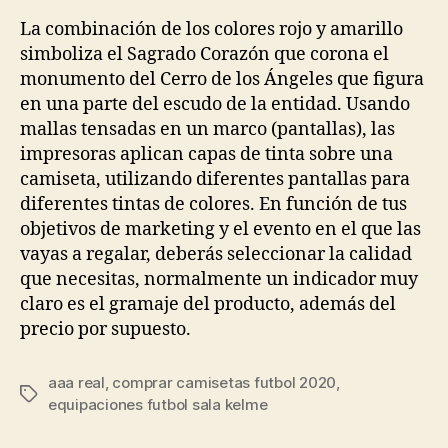
la
la
entrada
entrada
La combinación de los colores rojo y amarillo
simboliza el Sagrado Corazón que corona el
monumento del Cerro de los Ángeles que figura
en una parte del escudo de la entidad. Usando
mallas tensadas en un marco (pantallas), las
impresoras aplican capas de tinta sobre una
camiseta, utilizando diferentes pantallas para
diferentes tintas de colores. En función de tus
objetivos de marketing y el evento en el que las
vayas a regalar, deberás seleccionar la calidad
que necesitas, normalmente un indicador muy
claro es el gramaje del producto, además del
precio por supuesto.
aaa real
,
comprar camisetas futbol 2020
,
Etiquetas
equipaciones futbol sala kelme