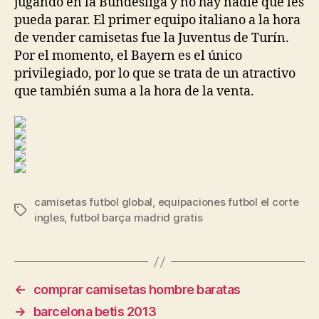
jugando en la Bundesliga y no hay nadie que les
pueda parar. El primer equipo italiano a la hora
de vender camisetas fue la Juventus de Turín.
Por el momento, el Bayern es el único
privilegiado, por lo que se trata de un atractivo
que también suma a la hora de la venta.
camisetas futbol global
,
equipaciones futbol el corte
Etiquetas
ingles
,
futbol barça madrid gratis
←
comprar camisetas hombre baratas
→
barcelona betis 2013