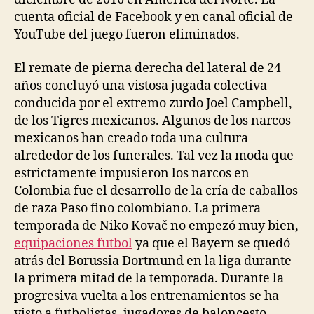
cuenta oficial de Facebook y en canal oficial de
YouTube del juego fueron eliminados.
El remate de pierna derecha del lateral de 24
años concluyó una vistosa jugada colectiva
conducida por el extremo zurdo Joel Campbell,
de los Tigres mexicanos. Algunos de los narcos
mexicanos han creado toda una cultura
alrededor de los funerales. Tal vez la moda que
estrictamente impusieron los narcos en
Colombia fue el desarrollo de la cría de caballos
de raza Paso fino colombiano. La primera
temporada de Niko Kovač no empezó muy bien,
equipaciones futbol
ya que el Bayern se quedó
atrás del Borussia Dortmund en la liga durante
la primera mitad de la temporada. Durante la
progresiva vuelta a los entrenamientos se ha
visto a futbolistas, jugadores de baloncesto,