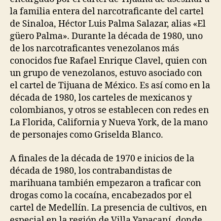
la familia entera del narcotraficante del cartel
de Sinaloa, Héctor Luis Palma Salazar, alias «El
güero Palma». Durante la década de 1980, uno
de los narcotraficantes venezolanos más
conocidos fue Rafael Enrique Clavel, quien con
un grupo de venezolanos, estuvo asociado con
el cartel de Tijuana de México. Es así como en la
década de 1980, los carteles de mexicanos y
colombianos, y otros se establecen con redes en
La Florida, California y Nueva York, de la mano
de personajes como Griselda Blanco.
A finales de la década de 1970 e inicios de la
década de 1980, los contrabandistas de
marihuana también empezaron a traficar con
drogas como la cocaína, encabezados por el
cartel de Medellín. La presencia de cultivos, en
especial en la región de Villa Yapacaní, donde