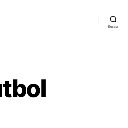
Buscar
tbol