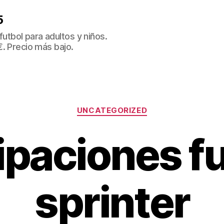
5
tbol para adultos y niños.
€. Precio más bajo.
Categorías
UNCATEGORIZED
ipaciones fu
sprinter