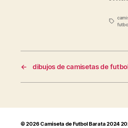
camis
Etiqueta
futbo
←
dibujos de camisetas de futbol
© 2026
Camiseta de Futbol Barata 2024 2