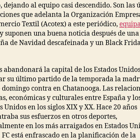
 dejando al equipo casi descendido. Son las 
ciones que adelanta la Organización Empres
mercio Textil (Acotex) a este periódico,
equipa
y suponen una buena noticia después de una
a de Navidad descafeinada y un Black Frid
is abandonará la capital de los Estados Unido
ar su último partido de la temporada la mad
e domingo contra en Chatanooga. Las relacio
cas, económicas y culturales entre España y lo
s Unidos en los siglos XIX y XX. Hace 20 años
traba sus esfuerzos en otros deportes,
almente en los más arraigados en Estados Uni
a FC está enfrascado en la planificación de la