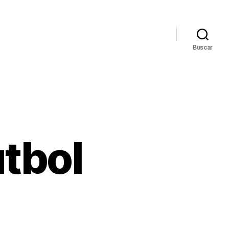
Buscar
tbol