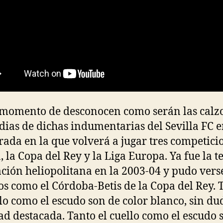
 momento de desconocen como serán las calz
dias de dichas indumentarias del Sevilla FC e
ada en la que volverá a jugar tres competici
, la Copa del Rey y la Liga Europa. Ya fue la t
ción heliopolitana en la 2003-04 y pudo vers
os como el Córdoba-Betis de la Copa del Rey. 
llo como el escudo son de color blanco, sin d
d destacada. Tanto el cuello como el escudo 