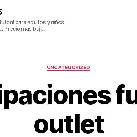
5
tbol para adultos y niños.
€. Precio más bajo.
Categorías
UNCATEGORIZED
ipaciones fu
outlet