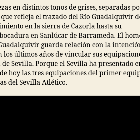
ezas en distintos tonos de grises, separadas p
 que refleja el trazado del Río Guadalquivir 
imiento en la sierra de Cazorla hasta su
bocadura en Sanlúcar de Barrameda. El hom
 Guadalquivir guarda relación con la intenció
n los últimos años de vincular sus equipacione
 de Sevilla. Porque el Sevilla ha presentado e
de hoy las tres equipaciones del primer equip
s del Sevilla Atlético.